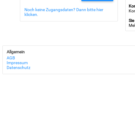
Ko
Noch keine Zugangsdaten? Dann bitte hier
Kom
klicken.
Sie
Mel
Allgemein
AGB
Impressum
Datenschutz